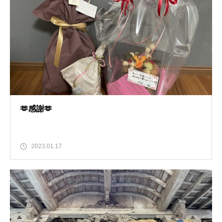
🫶感謝🫶
2023.01.17