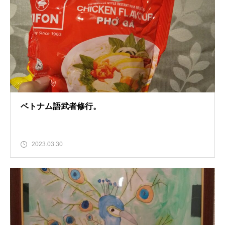
ベトナム語武者修行。
2023.03.30