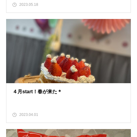
2023.05.18
４月start！春が来た＊
2023.04.01