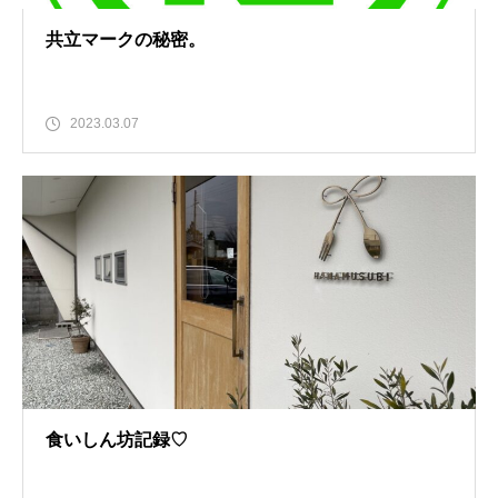
共立マークの秘密。
2023.03.07
食いしん坊記録♡