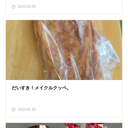
2023.02.03
だいすき！メイクルクッペ。
2023.01.20