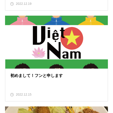
2022.12.19
初めまして！フンと申します
2022.12.15