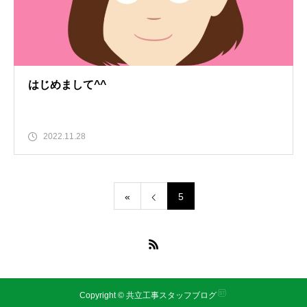
はじめまして^^
2022.11.28
«
5
Copyright © 共立工事スタッフブログ