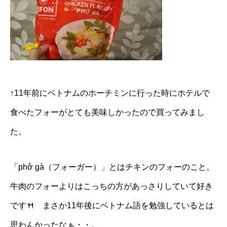
↑11年前にベトナムのホーチミンに行った時にホテルで
食べたフォーがとても美味しかったので買ってみまし
た。
「phở gà（フォーガー）」とはチキンのフォーのこと。
牛肉のフォーよりはこっちの方があっさりしていて好き
です🍴 まさか11年後にベトナム語を勉強しているとは
思わんかったなぁ・・。