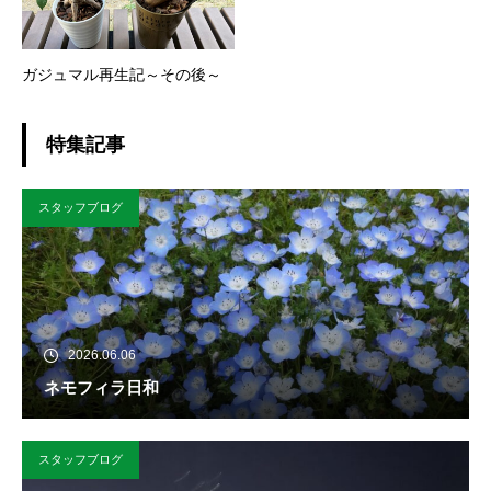
ガジュマル再生記～その後～
特集記事
スタッフブログ
2026.06.06
ネモフィラ日和
スタッフブログ