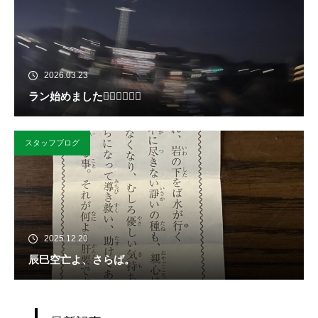
2026.03.23
ラン始めました🏃‍♀️🏃‍♀️🏃‍♀️
スタッフブログ
2025.12.20
辰巳空亡よ、さらば。