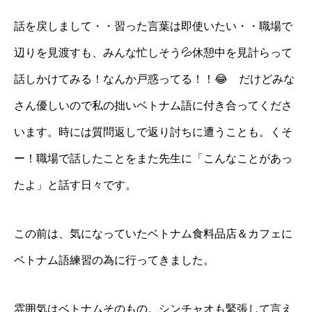
話を戻しまして・・習った言葉は即使いたい・・職場で
辺りを見渡すも、みんな忙しそう💦休憩中を見計らって
話しかけてみる！なんか戸惑ってる！！😂 だけどみな
さん優しいので私の拙いベトナム語に付き合ってくださ
います。時には質問返しで返り討ちに遭うことも。くそ
ー！職場で話したことをまた先生に「こんなことがあっ
たよ」と話す日々です。
この前は、気になっていたベトナム食料品店＆カフェに
ベトナム語練習の為に行ってきました。
雰囲気はベトナムそのもの。シンチャオも緊張して言え