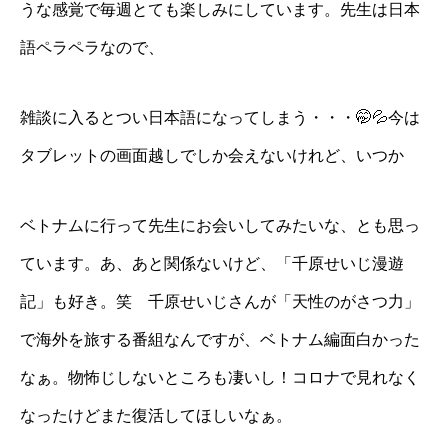
うな感覚で毎週とても楽しみにしています。先生は日本
語ペラペラなので、
雑談に入るとつい日本語になってしまう・・・🤭💦今は
タブレットの画面越しでしか会えないけれど、いつか
ベトナムに行って先生にお会いしてみたいな、とも思っ
ています。あ、あと関係ないけど、「千原せいじ漫遊
記」も好き。笑 千原せいじさんが「天性のがさつ力」
で海外を旅する番組なんですが、ベトナム編面白かった
なぁ。物怖じしないところも凄いし！コロナで見れなく
なったけどまた復活してほしいなぁ。