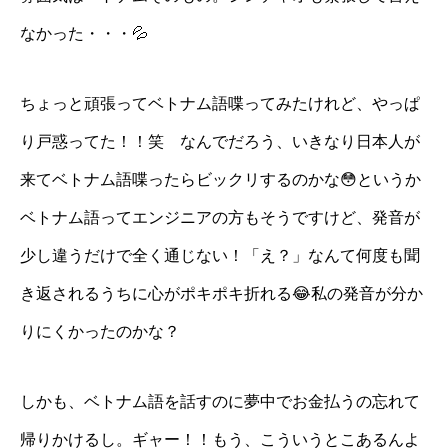
なかった・・・💦
ちょっと頑張ってベトナム語喋ってみたけれど、やっぱ
り戸惑ってた！！笑 なんでだろう、いきなり日本人が
来てベトナム語喋ったらビックリするのかな😳というか
ベトナム語ってエンジニアの方もそうですけど、発音が
少し違うだけで全く通じない！「え？」なんて何度も聞
き返されるうちに心がポキポキ折れる😂私の発音が分か
りにくかったのかな？
しかも、ベトナム語を話すのに夢中でお金払うの忘れて
帰りかけるし。ギャー！！もう、こういうとこあるんよ