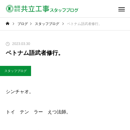
ブログ
スタッフブログ
ベトナム語武者修行。
2023.03.30
ベトナム語武者修行。
スタッフブログ
シンチャオ。
トイ テン ラー えつ法師。