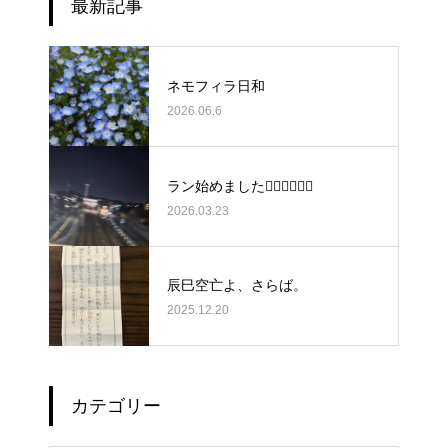
最新記事
ネモフィラ日和
2026.06.6
ラン始めました🏃‍♀️🏃‍♀️🏃‍♀️
2026.03.23
辰巳空亡よ、さらば。
2025.12.20
カテゴリー