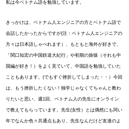
私は今ベトナム語を勉強しています。
きっかけは、ベトナム人エンジニアの方とベトナム語で
会話したかったからですが(注：ベトナム人エンジニアの
方々は日本語しゃべれます）、もともと海外が好きで、
「関口知宏の中国鉄道大紀行」や初期の旅猿（それも中
国編が好き！）をよく見ていて、中国語を勉強していた
こともあります。(でもすぐ挫折してしまった・・）今回
は、もう挫折したくない！独学じゃなくてちゃんと教わ
りたいと思い、週1回、ベトナム人の先生にオンライン
で教えてもらっています。先生(女性）とは偶然にも同い
年でなんか色々共通点もあり、先生なんだけど友達のよ